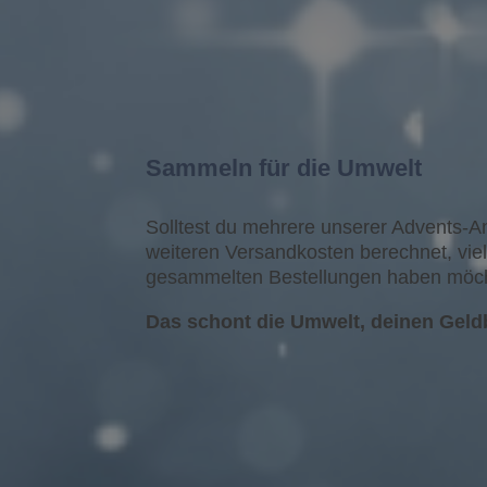
Sammeln für die Umwelt
Solltest du mehrere unserer Advents-A
weiteren Versandkosten berechnet, viel
gesammelten Bestellungen haben möchte
Das schont die Umwelt, deinen Geldb