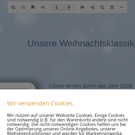
Unsere Weihnachtsklassi
Clever lernen durch das Jahr 2026.
Mindmap-Kalender 2026 erhältst du 
gestaltete Mindmaps zu verschied
Wir verwenden Cookies
Du erhältst 20 % Rabatt.
Wir nutzen auf unserer Webseite Cookies. Einige Cookies
sind notwendig (z.B. für den Warenkorb) andere sind nicht
notwendig. Die nicht-notwendigen Cookies helfen uns bei
Dieser Rabatt gilt bis zum 11.12.20
der Optimierung unseres Online-Angebotes, unserer
Webseitenfunktionen und werden für Marketingzwecke