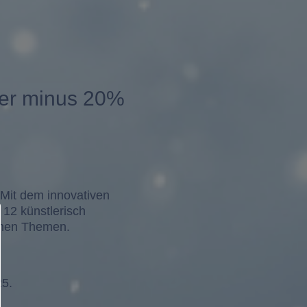
ker minus 20%
 Mit dem innovativen
12 künstlerisch
enen Themen.
25.