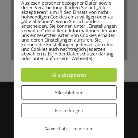
Auslesen personenbezogener Daten sowie
deren Verarbeitung. Klicken Sie auf „Alle
akzeptieren“, um in den Einsatz von nicht
notwendigen Cookies einzuwilligen oder auf
„Alle ablehnen“, wenn Sie sich anders
entscheiden. Sie können unter „Einstellungen
verwalten“ detaillierte Informationen der von
uns eingesetzten Arten von Cookies erhalten
und deren Einstellungen aufrufen. Sie
können die Einstellungen jederzeit aufrufen
und Cookies auch nachträglich jederzeit
abwählen (z.B. in der Datenschutzerklärung
oder unten auf unserer Webseite).
Alle akzeptieren
Alle ablehnen
Archive
Kategorien
Keine Archive zum Anzeigen.
Keine Kategorien
Einstellungen
|
Datenschutz
Impressum